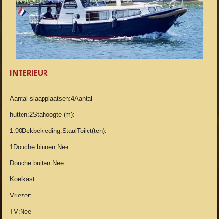
INTERIEUR
Aantal slaapplaatsen:4Aantal
hutten:2Stahoogte (m):
1.90Dekbekleding:StaalToilet(ten):
1Douche binnen:Nee
Douche buiten:Nee
Koelkast:
Vriezer:
TV:Nee