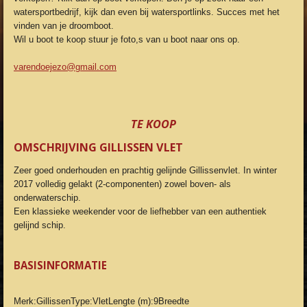
watersportbedrijf, kijk dan even bij watersportlinks. Succes met het
vinden van je droomboot.
Wil u boot te koop stuur je foto,s van u boot naar ons op.
varendoejezo@gmail.com
TE KOOP
OMSCHRIJVING GILLISSEN VLET
Zeer goed onderhouden en prachtig gelijnde Gillissenvlet. In winter
2017 volledig gelakt (2-componenten) zowel boven- als
onderwaterschip.
Een klassieke weekender voor de liefhebber van een authentiek
gelijnd schip.
BASISINFORMATIE
Merk:GillissenType:VletLengte (m):9Breedte