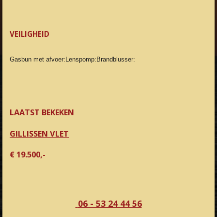
VEILIGHEID
Gasbun met afvoer:
Lenspomp:
Brandblusser:
LAATST BEKEKEN
GILLISSEN VLET
€ 19.500,-
06 - 53 24 44 56