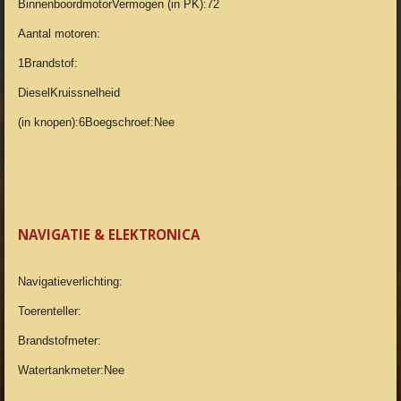
BinnenboordmotorVermogen (in PK):72
Aantal motoren:
1Brandstof:
DieselKruissnelheid
(in knopen):6Boegschroef:Nee
NAVIGATIE & ELEKTRONICA
Navigatieverlichting:
Toerenteller:
Brandstofmeter:
Watertankmeter:Nee