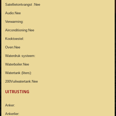
Satellietontvangst :Nee
Audio:Nee
Verwarming:
Airconditioning:Nee
Kooktoestel:
Oven:Nee
Waterdruk systeem:
Waterboiler:Nee
Watertank (liters):
200Vuilwatertank:Nee
UITRUSTING
Anker:
Ankerlier: